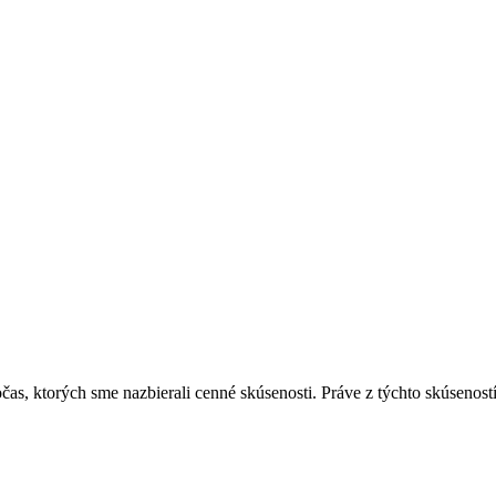
s, ktorých sme nazbierali cenné skúsenosti. Práve z týchto skúseností 