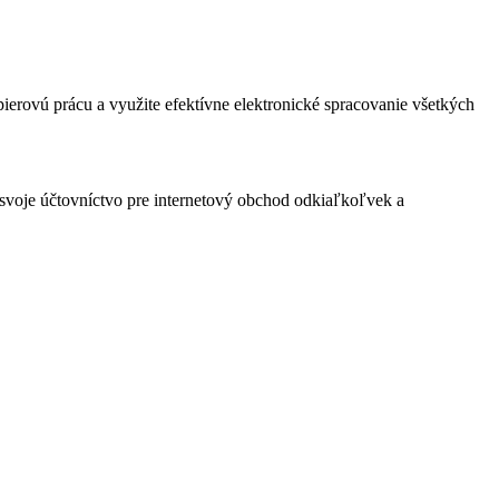
ierovú prácu a využite efektívne elektronické spracovanie všetkých
ť svoje účtovníctvo pre internetový obchod odkiaľkoľvek a