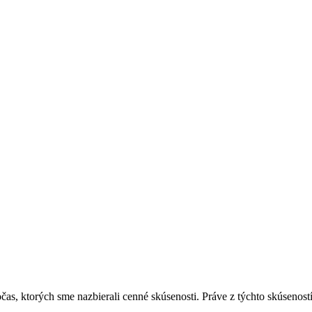
s, ktorých sme nazbierali cenné skúsenosti. Práve z týchto skúseností 