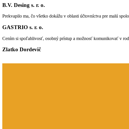
B.V. Desing s. r. o.
Prekvapilo ma, čo všetko dokážu v oblasti účtovníctva pre malú spolo
GASTRIO s. r. o.
Cením si spoľahlivosť, osobný prístup a možnosť komunikovať v ro
Zlatko Dordevič