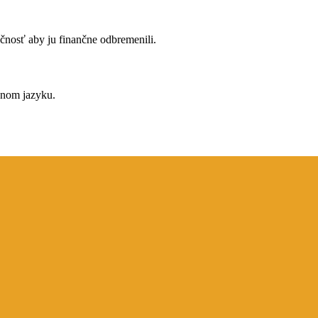
čnosť aby ju finančne odbremenili.
dnom jazyku.