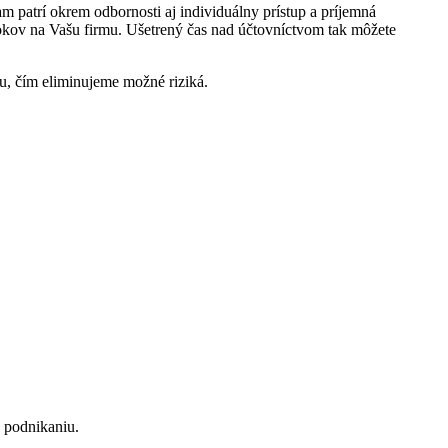
patrí okrem odbornosti aj individuálny prístup a príjemná
kov na Vašu firmu. Ušetrený čas nad účtovníctvom tak môžete
u, čím eliminujeme možné riziká.
 podnikaniu.